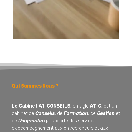
Qui Sommes Nous ?
Le Cabinet AT-CONSEILS,
en sigle
AT-C,
est un
cabinet de
Conseils
, de
Formation
, de
Gestion
et
de
Diagnostic
qui apporte des services
d’accompagnement aux entrepreneurs et aux